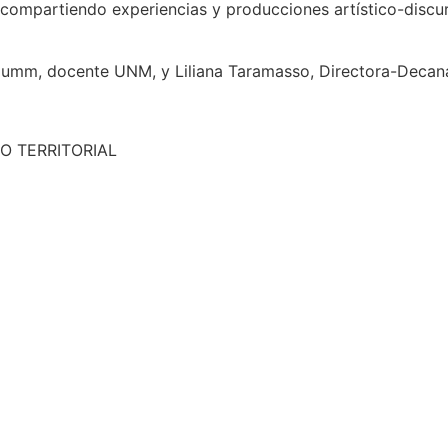
 compartiendo experiencias y producciones artístico-discurs
 Dumm, docente UNM, y Liliana Taramasso, Directora-Decan
O TERRITORIAL