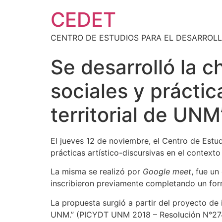
CEDET
CENTRO DE ESTUDIOS PARA EL DESARROLL
Se desarrolló la c
sociales y práctic
territorial de UNM
El jueves 12 de noviembre, el Centro de Estud
prácticas artístico-discursivas en el contexto 
La misma se realizó por
Google meet
, fue un
inscribieron previamente completando un fo
La propuesta surgió a partir del proyecto de i
UNM.” (PICYDT UNM 2018 – Resolución N°274/1