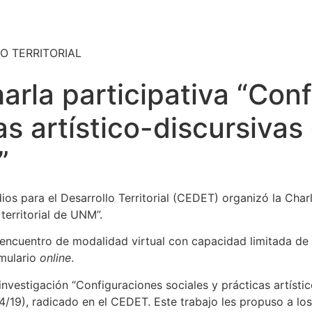
O TERRITORIAL
harla participativa “Con
as artístico-discursivas
”
ios para el Desarrollo Territorial (CEDET) organizó la Char
territorial de UNM”.
 encuentro de modalidad virtual con capacidad limitada de 
rmulario
online
.
nvestigación “Configuraciones sociales y prácticas artístico
9), radicado en el CEDET. Este trabajo les propuso a los 