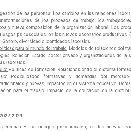
 gestión de las personas:
Los cambios en las relaciones labora
ransformaciones de los procesos de trabajo, los trabajador
icos y nueva composición de la organización laboral. Los pro
 riesgos psicosociales, en los nuevos escenarios productivos.
. Género, diversidad e identidades laborales.
íticas para el mundo del trabajo
: Modelos de relaciones del tra
gías. Relación Estado, sector privado y organizaciones de la 
cas laborales.
ollo:
Políticas de formación. Relaciones entre el sistema formado
ajo: Posibilidades formativas y demandas del mercado l
radicionales y nuevas, impactos en el sistema educativo. Dem
ción para el trabajo. Impacto de la educación en la distribu
2022-2024:
personas y los riesgos psicosociales, en los nuevos esc