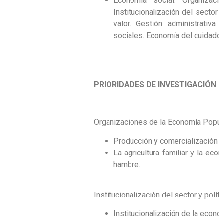
Economía social: Organizac
Institucionalización del secto
valor. Gestión administrativ
sociales. Economía del cuidado
PRIORIDADES DE INVESTIGACIÓN 
Organizaciones de la Economía Popula
Producción y comercialización 
La agricultura familiar y la e
hambre.
Institucionalización del sector y polí
Institucionalización de la eco