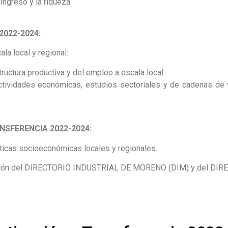
 ingreso y la riqueza.
2022-2024:
la local y regional:
tructura productiva y del empleo a escala local.
ctividades económicas, estudios sectoriales y de cadenas de 
NSFERENCIA 2022-2024:
ticas socioeconómicas locales y regionales.
ucción del DIRECTORIO INDUSTRIAL DE MORENO (DIM) y del DI