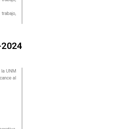
trabajo,
2-2024
a la UNM
lcance al