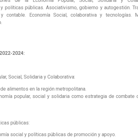
iones de la Economía Popular, Social, Solidaria y Colabo
r y políticas públicas. Asociativismo, gobierno y autogestión. T
a y contable. Economía Social, colaborativa y tecnologías.
.
2022-2024:
r, Social, Solidaria y Colaborativa:
de alimentos en la región metropolitana.
conomía popular, social y solidaria como estrategia de combate c
ticas públicas:
nomía social y políticas públicas de promoción y apoyo.