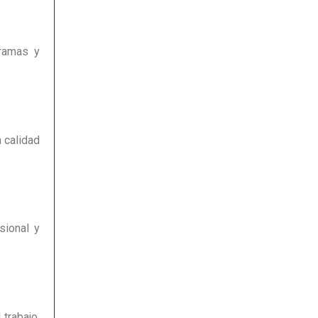
 ramas y
 calidad
sional y
trabajo,