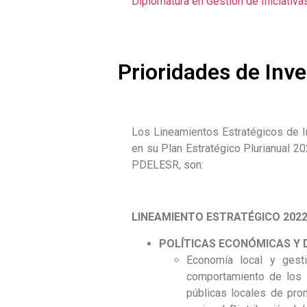
Diplomatura en Gestión de Iniciativ
Prioridades de Inv
Los Lineamientos Estratégicos de In
en su Plan Estratégico Plurianual 
PDELESR, son:
LINEAMIENTO ESTRATÉGICO 2022
POLÍTICAS ECONÓMICAS Y
Economía local y gestió
comportamiento de los su
públicas locales de prom