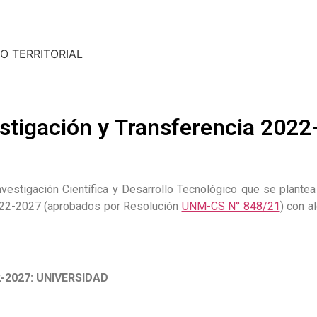
O TERRITORIAL
estigación y Transferencia 202
vestigación Científica y Desarrollo Tecnológico que se plante
2022-2027 (aprobados por Resolución
UNM-CS N° 848/21
) con a
-2027: UNIVERSIDAD