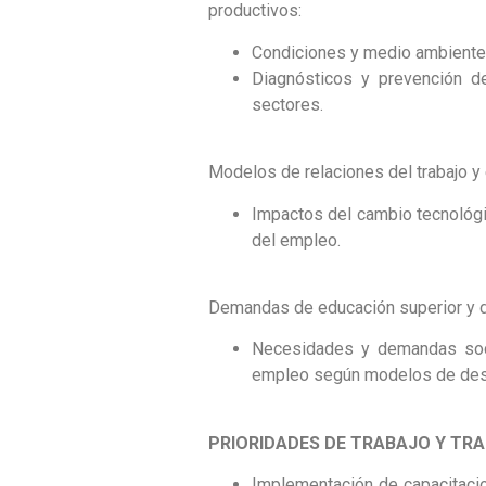
productivos:
Condiciones y medio ambiente 
Diagnósticos y prevención d
sectores.
Modelos de relaciones del trabajo y 
Impactos del cambio tecnológic
del empleo.
Demandas de educación superior y de
Necesidades y demandas socia
empleo según modelos de des
PRIORIDADES DE TRABAJO Y TRA
Implementación de capacitacio