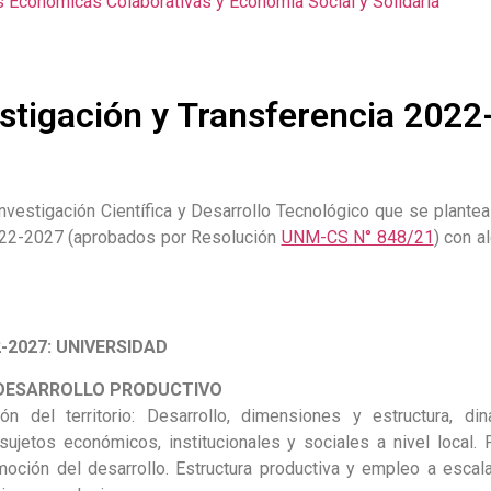
as Económicas Colaborativas y Economía Social y Solidaria
estigación y Transferencia 202
vestigación Científica y Desarrollo Tecnológico que se plante
2022-2027 (aprobados por Resolución
UNM-CS N° 848/21
) con a
-2027: UNIVERSIDAD
 DESARROLLO PRODUCTIVO
n del territorio: Desarrollo, dimensiones y estructura, di
jetos económicos, institucionales y sociales a nivel local. P
oción del desarrollo. Estructura productiva y empleo a escala