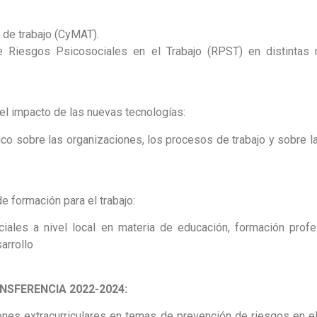
de trabajo (CyMAT).
e Riesgos Psicosociales en el Trabajo (RPST) en distintas
el impacto de las nuevas tecnologías:
o sobre las organizaciones, los procesos de trabajo y sobre la
 formación para el trabajo:
les a nivel local en materia de educación, formación profe
arrollo
NSFERENCIA 2022-2024:
nes extracurriculares en temas de prevención de riesgos en el 