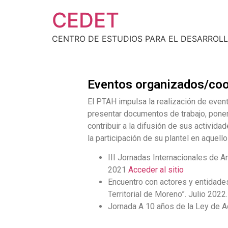
CEDET
CENTRO DE ESTUDIOS PARA EL DESARROLL
Eventos organizados/coo
El PTAH impulsa la realización de evento
presentar documentos de trabajo, ponenc
contribuir a la difusión de sus activid
la participación de su plantel en aquel
III Jornadas Internacionales de 
2021
Acceder al sitio
Encuentro con actores y entidades
Territorial de Moreno”. Julio 202
Jornada A 10 años de la Ley de A