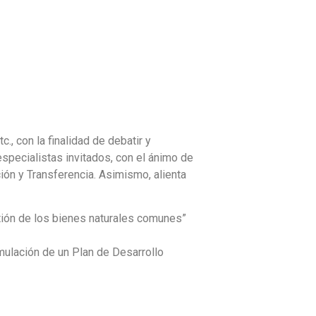
., con la finalidad de debatir y
specialistas invitados, con el ánimo de
ción y Transferencia. Asimismo, alienta
tión de los bienes naturales comunes”
mulación de un Plan de Desarrollo