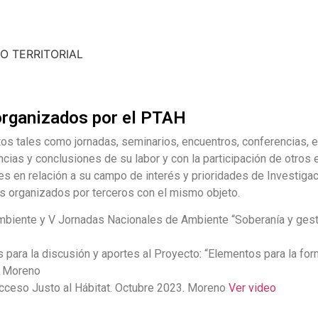
O TERRITORIAL
rganizados por el PTAH
s tales como jornadas, seminarios, encuentros, conferencias, etc
ias y conclusiones de su labor y con la participación de otros e
ades en relación a su campo de interés y prioridades de Investiga
los organizados por terceros con el mismo objeto.
Ambiente y V Jornadas Nacionales de Ambiente “Soberanía y ges
 para la discusión y aportes al Proyecto: “Elementos para la for
2. Moreno
cceso Justo al Hábitat. Octubre 2023. Moreno
Ver video